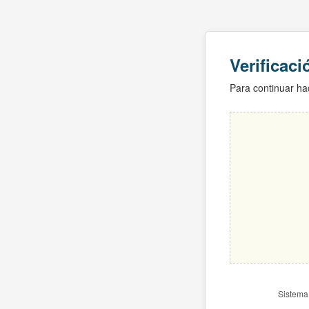
Verificac
Para continuar hac
Sistema 