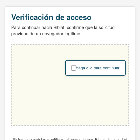
Verificación de acceso
Para continuar hacia Biblat, confirme que la solicitud
proviene de un navegador legítimo.
Haga clic para continuar
Sistema de revistas científicas latinoamericanas Biblat. Universidad