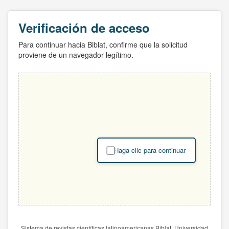
Verificación de acceso
Para continuar hacia Biblat, confirme que la solicitud
proviene de un navegador legítimo.
Haga clic para continuar
Sistema de revistas científicas latinoamericanas Biblat. Universidad