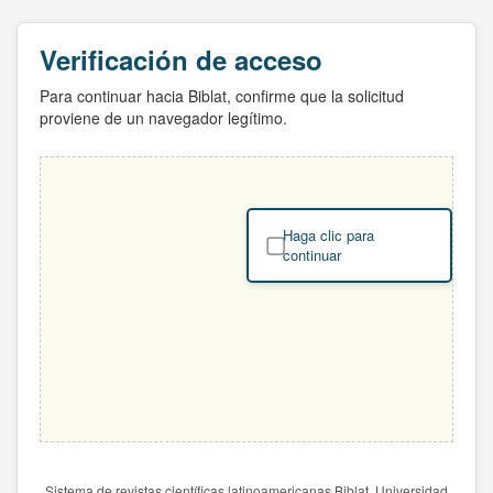
Verificación de acceso
Para continuar hacia Biblat, confirme que la solicitud
proviene de un navegador legítimo.
Haga clic para
continuar
Sistema de revistas científicas latinoamericanas Biblat. Universidad