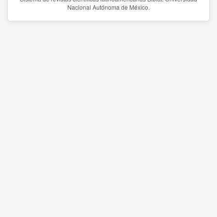
Nacional Autónoma de México.