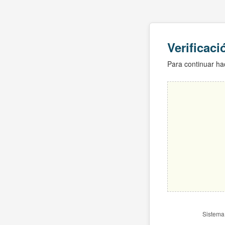
Verificac
Para continuar hac
Sistema 