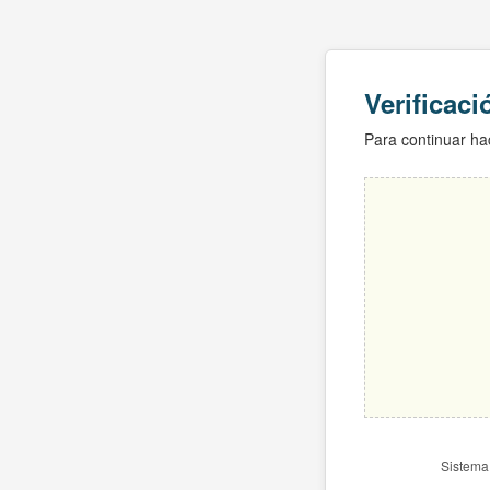
Verificac
Para continuar hac
Sistema 