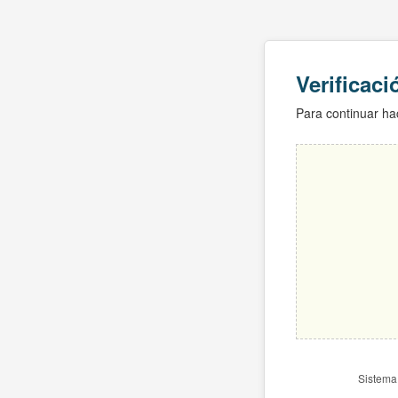
Verificac
Para continuar hac
Sistema 