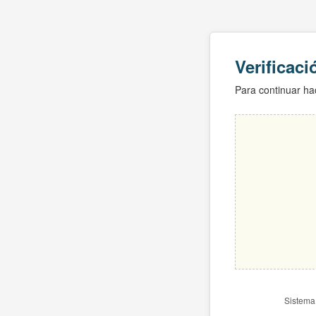
Verificac
Para continuar hac
Sistema 