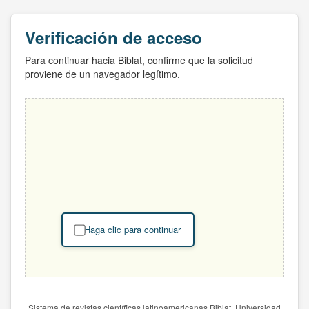
Verificación de acceso
Para continuar hacia Biblat, confirme que la solicitud
proviene de un navegador legítimo.
Haga clic para continuar
Sistema de revistas científicas latinoamericanas Biblat. Universidad