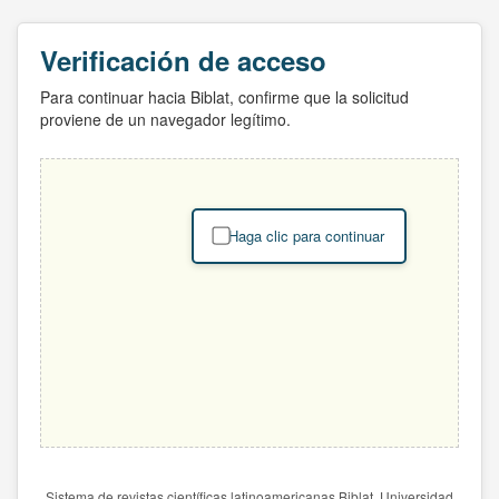
Verificación de acceso
Para continuar hacia Biblat, confirme que la solicitud
proviene de un navegador legítimo.
Haga clic para continuar
Sistema de revistas científicas latinoamericanas Biblat. Universidad