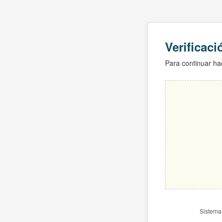
Verificac
Para continuar hac
Sistema 