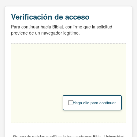
Verificación de acceso
Para continuar hacia Biblat, confirme que la solicitud
proviene de un navegador legítimo.
Haga clic para continuar
Sistema de revistas científicas latinoamericanas Biblat. Universidad