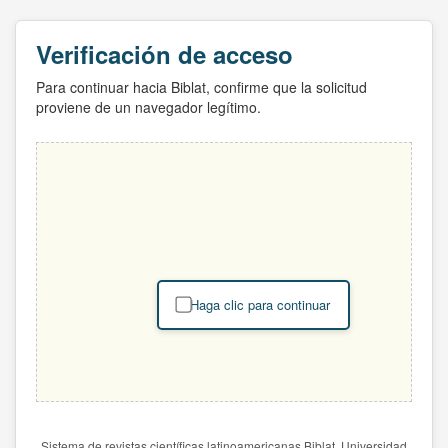
Verificación de acceso
Para continuar hacia Biblat, confirme que la solicitud
proviene de un navegador legítimo.
Haga clic para continuar
Sistema de revistas científicas latinoamericanas Biblat. Universidad