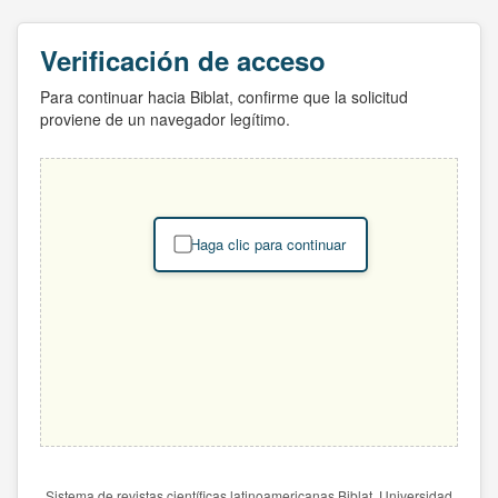
Verificación de acceso
Para continuar hacia Biblat, confirme que la solicitud
proviene de un navegador legítimo.
Haga clic para continuar
Sistema de revistas científicas latinoamericanas Biblat. Universidad