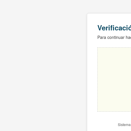
Verificac
Para continuar hac
Sistema 