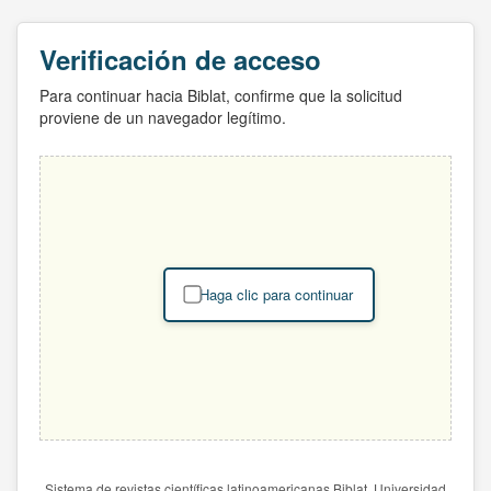
Verificación de acceso
Para continuar hacia Biblat, confirme que la solicitud
proviene de un navegador legítimo.
Haga clic para continuar
Sistema de revistas científicas latinoamericanas Biblat. Universidad