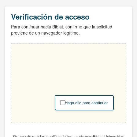
Verificación de acceso
Para continuar hacia Biblat, confirme que la solicitud
proviene de un navegador legítimo.
Haga clic para continuar
Sistema de revistas científicas latinoamericanas Biblat. Universidad