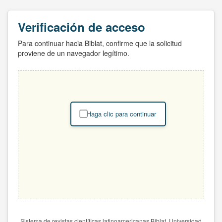
Verificación de acceso
Para continuar hacia Biblat, confirme que la solicitud
proviene de un navegador legítimo.
Haga clic para continuar
Sistema de revistas científicas latinoamericanas Biblat. Universidad