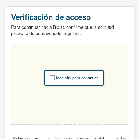
Verificación de acceso
Para continuar hacia Biblat, confirme que la solicitud
proviene de un navegador legítimo.
Haga clic para continuar
Sistema de revistas científicas latinoamericanas Biblat. Universidad