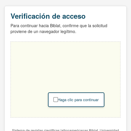
Verificación de acceso
Para continuar hacia Biblat, confirme que la solicitud
proviene de un navegador legítimo.
Haga clic para continuar
Sistema de revistas científicas latinoamericanas Biblat. Universidad