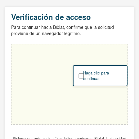
Verificación de acceso
Para continuar hacia Biblat, confirme que la solicitud
proviene de un navegador legítimo.
Haga clic para
continuar
Sistema de revistas científicas latinoamericanas Biblat. Universidad