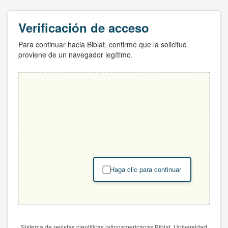
Verificación de acceso
Para continuar hacia Biblat, confirme que la solicitud
proviene de un navegador legítimo.
Haga clic para continuar
Sistema de revistas científicas latinoamericanas Biblat. Universidad