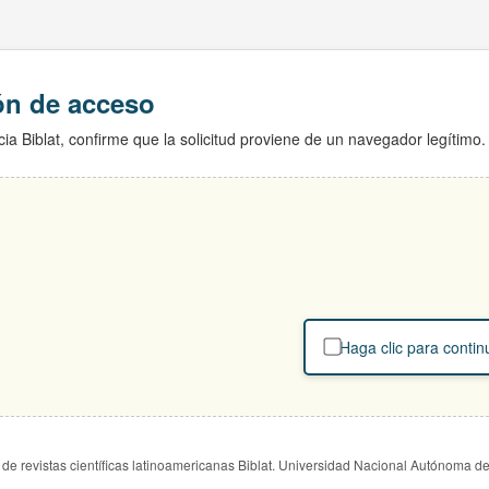
ión de acceso
ia Biblat, confirme que la solicitud proviene de un navegador legítimo.
Haga clic para contin
de revistas científicas latinoamericanas Biblat. Universidad Nacional Autónoma d