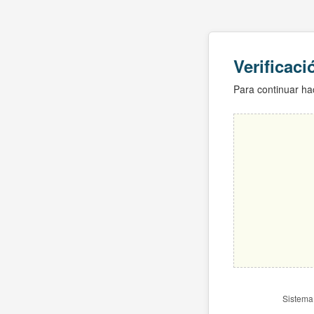
Verificac
Para continuar hac
Sistema 