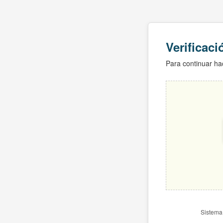
Verificac
Para continuar hac
Sistema 