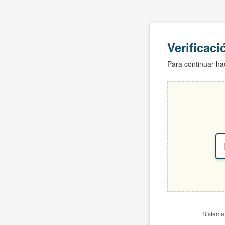
Verificac
Para continuar hac
Sistema 