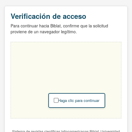
Verificación de acceso
Para continuar hacia Biblat, confirme que la solicitud
proviene de un navegador legítimo.
Haga clic para continuar
Sistema de revistas científicas latinoamericanas Biblat. Universidad