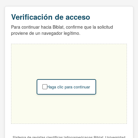
Verificación de acceso
Para continuar hacia Biblat, confirme que la solicitud
proviene de un navegador legítimo.
Haga clic para continuar
Sistema de revistas científicas latinoamericanas Biblat. Universidad