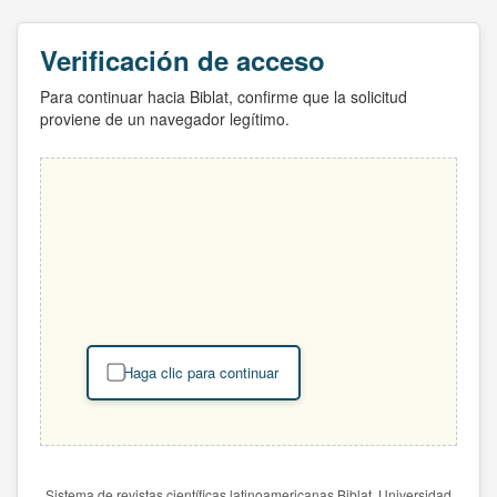
Verificación de acceso
Para continuar hacia Biblat, confirme que la solicitud
proviene de un navegador legítimo.
Haga clic para continuar
Sistema de revistas científicas latinoamericanas Biblat. Universidad