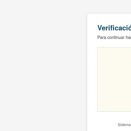
Verificac
Para continuar hac
Sistema 