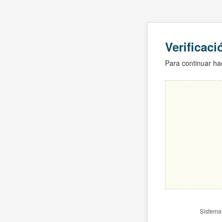
Verificac
Para continuar hac
Sistema 