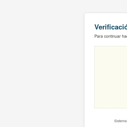
Verificac
Para continuar hac
Sistema 