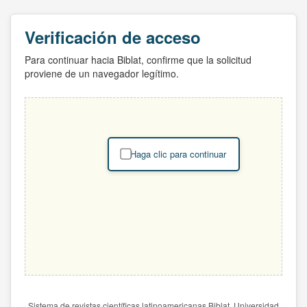
Verificación de acceso
Para continuar hacia Biblat, confirme que la solicitud
proviene de un navegador legítimo.
Haga clic para continuar
Sistema de revistas científicas latinoamericanas Biblat. Universidad