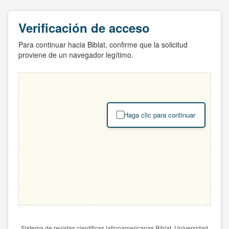
Verificación de acceso
Para continuar hacia Biblat, confirme que la solicitud
proviene de un navegador legítimo.
Haga clic para continuar
Sistema de revistas científicas latinoamericanas Biblat. Universidad