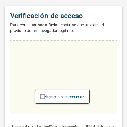
Verificación de acceso
Para continuar hacia Biblat, confirme que la solicitud
proviene de un navegador legítimo.
Haga clic para continuar
Sistema de revistas científicas latinoamericanas Biblat. Universidad