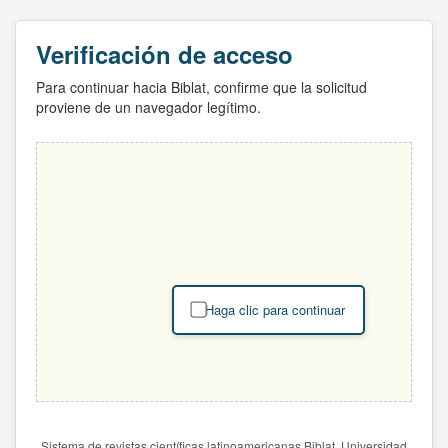
Verificación de acceso
Para continuar hacia Biblat, confirme que la solicitud
proviene de un navegador legítimo.
Haga clic para continuar
Sistema de revistas científicas latinoamericanas Biblat. Universidad