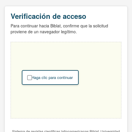
Verificación de acceso
Para continuar hacia Biblat, confirme que la solicitud
proviene de un navegador legítimo.
Haga clic para continuar
Sistema de revistas científicas latinoamericanas Biblat. Universidad