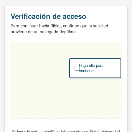
Verificación de acceso
Para continuar hacia Biblat, confirme que la solicitud
proviene de un navegador legítimo.
Haga clic para
continuar
Sistema de revistas científicas latinoamericanas Biblat. Universidad