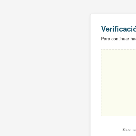
Verificac
Para continuar hac
Sistema 