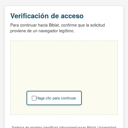
Verificación de acceso
Para continuar hacia Biblat, confirme que la solicitud
proviene de un navegador legítimo.
Haga clic para continuar
Sistema de revistas científicas latinoamericanas Biblat. Universidad