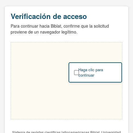
Verificación de acceso
Para continuar hacia Biblat, confirme que la solicitud
proviene de un navegador legítimo.
Haga clic para
continuar
Sistema de revistas científicas latinoamericanas Biblat. Universidad