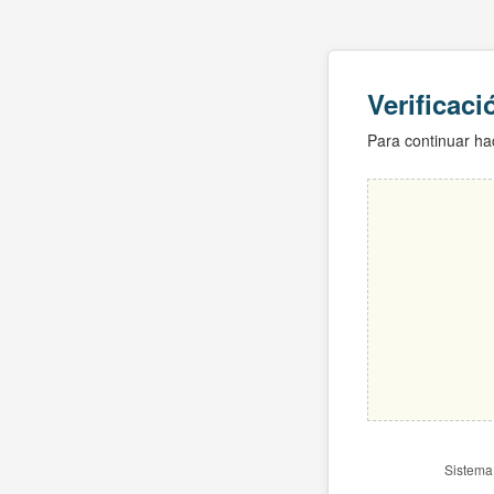
Verificac
Para continuar hac
Sistema 