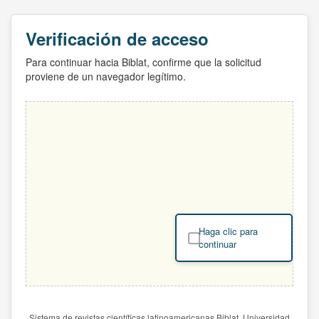
Verificación de acceso
Para continuar hacia Biblat, confirme que la solicitud
proviene de un navegador legítimo.
Haga clic para
continuar
Sistema de revistas científicas latinoamericanas Biblat. Universidad