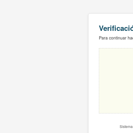
Verificac
Para continuar hac
Sistema 