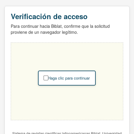
Verificación de acceso
Para continuar hacia Biblat, confirme que la solicitud
proviene de un navegador legítimo.
Haga clic para continuar
Sistema de revistas científicas latinoamericanas Biblat. Universidad