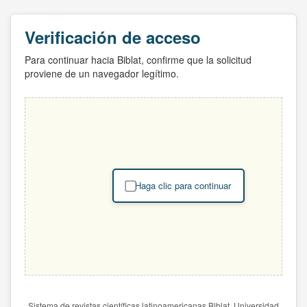
Verificación de acceso
Para continuar hacia Biblat, confirme que la solicitud
proviene de un navegador legítimo.
Haga clic para continuar
Sistema de revistas científicas latinoamericanas Biblat. Universidad