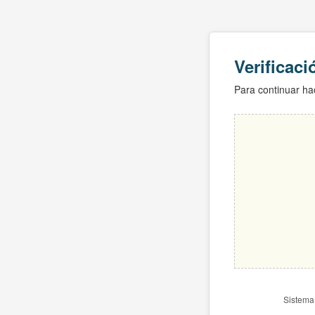
Verificac
Para continuar hac
Sistema 