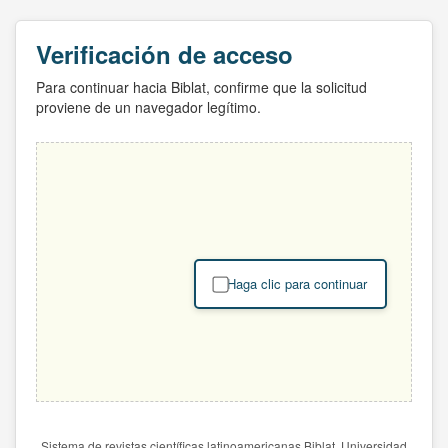
Verificación de acceso
Para continuar hacia Biblat, confirme que la solicitud
proviene de un navegador legítimo.
Haga clic para continuar
Sistema de revistas científicas latinoamericanas Biblat. Universidad