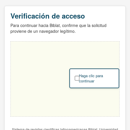
Verificación de acceso
Para continuar hacia Biblat, confirme que la solicitud
proviene de un navegador legítimo.
Haga clic para
continuar
Sistema de revistas científicas latinoamericanas Biblat. Universidad