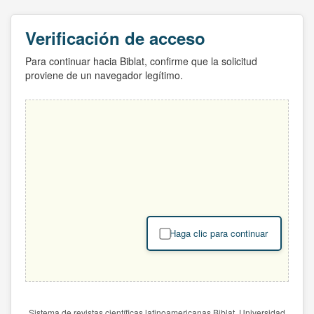
Verificación de acceso
Para continuar hacia Biblat, confirme que la solicitud
proviene de un navegador legítimo.
Haga clic para continuar
Sistema de revistas científicas latinoamericanas Biblat. Universidad