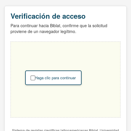
Verificación de acceso
Para continuar hacia Biblat, confirme que la solicitud
proviene de un navegador legítimo.
Haga clic para continuar
Sistema de revistas científicas latinoamericanas Biblat. Universidad